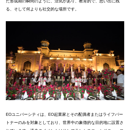
た形成期の瞬間のように、活気があり、教育的で、思い出に残
る、そして何よりも社交的な場所です。
EOユニバーシティは、EO起業家とその配偶者またはライフパー
トナーのみを対象としており、世界中の象徴的な目的地に設置さ