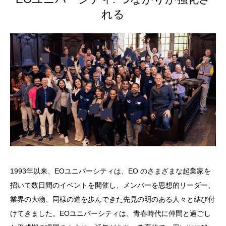
れる
1993年以来、EOユニバーシティは、EO のさまざまな起業家を
招いて数日間のイベントを開催し、メンバーを思想的リーダー、
業界の大物、同様の道を歩んできた先見の明のある人々と結び付
けてきました。EOユニバーシティは、青春時代に仲間と過ごし