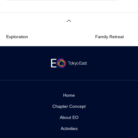
ploration
Family Retreat
Home
Chapter Concept
About EO
Activities