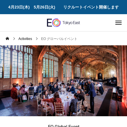
4月23日(木) 5月26日(火) リクルートイベント開催します
Activities
EO グローバルイベント
EO Global Event