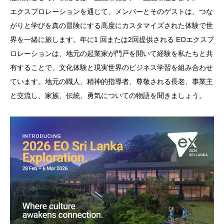
エクスプロレーションを通じて、メンバーとそのゲストは、つな
がりと学びを真の冒険にする高度にカスタマイズされた体験で世
界を一緒に旅します。年に1 回または2回提供される EOエクスプ
ロレーションは、地元の起業家が門戸を開いて経験を私たちと共
有することで、文化体験と現実世界のビジネス学習を組み合わせ
ています。地元の職人、精神的指導者、尊敬される長老、事業主
と交流し、家族、伝統、勇気についての物語を聞きましょう。