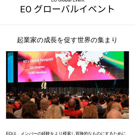
EO グローバルイベント
起業家の成長を促す世界の集まり
EOは、メンバーの経験をより模索し冒険的なものにするために